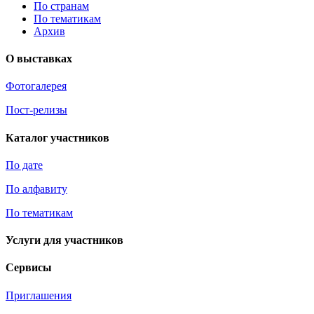
По странам
По тематикам
Архив
О выставках
Фотогалерея
Пост-релизы
Каталог участников
По дате
По алфавиту
По тематикам
Услуги для участников
Сервисы
Приглашения