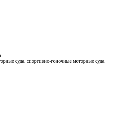
ы
торные суда, спортивно-гоночные моторные суда,