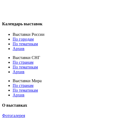
Календарь выставок
Выставки России
По городам
По тематикам
Архив
Выставки СНГ
По странам
По тематикам
Архив
Выставки Мира
По странам
По тематикам
Архив
О выставках
Фотогалерея