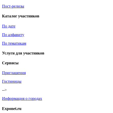
Пост-релизы
Каталог участников
По дате
По алфавиту
По тематикам
Услуги для участников
Сервисы
Приглашения
Гостиницы
-->
Информация о городах
Exponet.ru