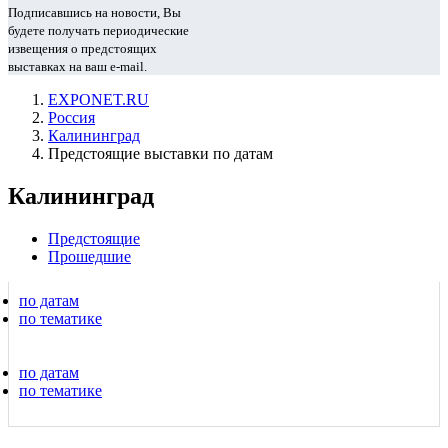
Подписавшись на новости, Вы
будете получать периодические
извещения о предстоящих
выставках на ваш e-mail.
EXPONET.RU
Россия
Калининград
Предстоящие выставки по датам
Калининград
Предстоящие
Прошедшие
по датам
по тематике
по датам
по тематике