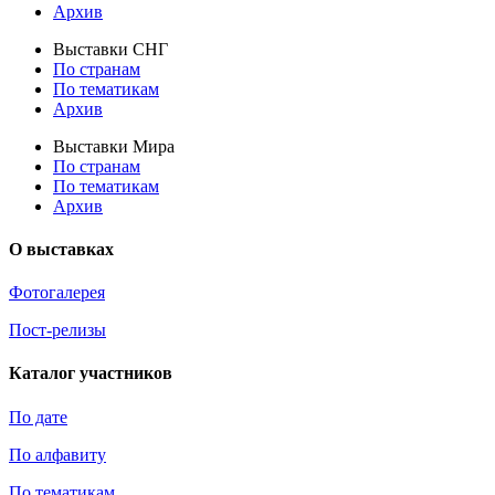
Архив
Выставки СНГ
По странам
По тематикам
Архив
Выставки Мира
По странам
По тематикам
Архив
О выставках
Фотогалерея
Пост-релизы
Каталог участников
По дате
По алфавиту
По тематикам