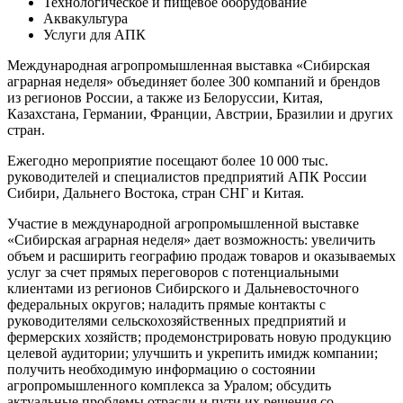
Технологическое и пищевое оборудование
Аквакультура
Услуги для АПК
Международная агропромышленная выставка «Сибирская
аграрная неделя» объединяет более 300 компаний и брендов
из регионов России, а также из Белоруссии, Китая,
Казахстана, Германии, Франции, Австрии, Бразилии и других
стран.
Ежегодно мероприятие посещают более 10 000 тыс.
руководителей и специалистов предприятий АПК России
Сибири, Дальнего Востока, стран СНГ и Китая.
Участие в международной агропромышленной выставке
«Сибирская аграрная неделя» дает возможность: увеличить
объем и расширить географию продаж товаров и оказываемых
услуг за счет прямых переговоров с потенциальными
клиентами из регионов Сибирского и Дальневосточного
федеральных округов; наладить прямые контакты с
руководителями сельскохозяйственных предприятий и
фермерских хозяйств; продемонстрировать новую продукцию
целевой аудитории; улучшить и укрепить имидж компании;
получить необходимую информацию о состоянии
агропромышленного комплекса за Уралом; обсудить
актуальные проблемы отрасли и пути их решения со