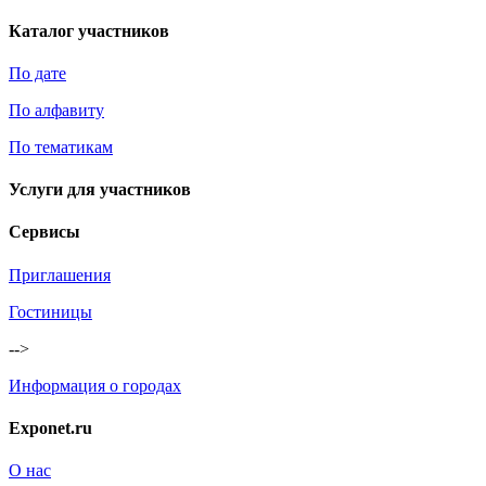
Каталог участников
По дате
По алфавиту
По тематикам
Услуги для участников
Сервисы
Приглашения
Гостиницы
-->
Информация о городах
Exponet.ru
О нас