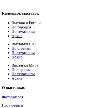
Календарь выставок
Выставки России
По городам
По тематикам
Архив
Выставки СНГ
По странам
По тематикам
Архив
Выставки Мира
По странам
По тематикам
Архив
О выставках
Фотогалерея
Пост-релизы