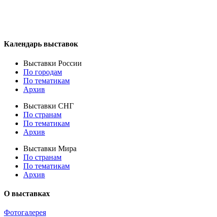
Календарь выставок
Выставки России
По городам
По тематикам
Архив
Выставки СНГ
По странам
По тематикам
Архив
Выставки Мира
По странам
По тематикам
Архив
О выставках
Фотогалерея