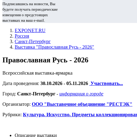
Подписавшись на новости, Вы
будете получать периодические
извещения о предстоящих
выставках на ваш e-mail.
EXPONET.RU
Россия
Санкт-Петербург
Выставка "Православная Русь - 2026"
Православная Русь - 2026
Всероссийская выставка-ярмарка
Дата проведения:
30.10.2026 - 05.11.2026
Участвовать...
Город:
Санкт-Петербург
-
информация о городе
Организатор:
ООО "Выставочное объединение "РЕСТЭК"
Рубрики:
Культура. Искусство. Предметы коллекционирова
Описание выставки