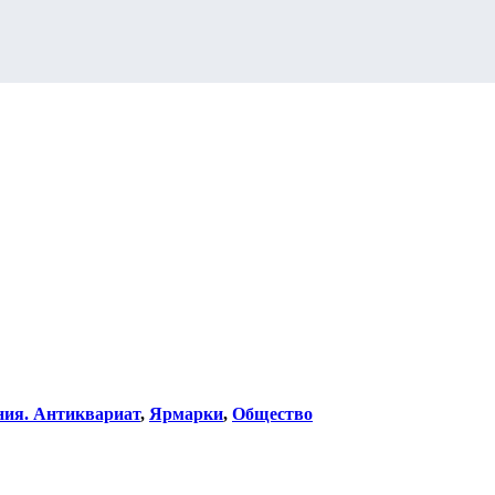
ния. Антиквариат
,
Ярмарки
,
Общество