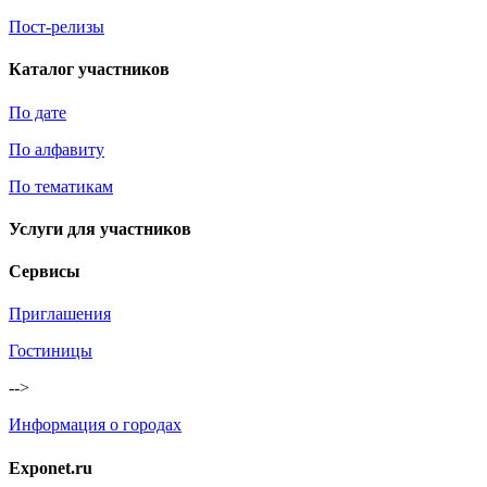
Пост-релизы
Каталог участников
По дате
По алфавиту
По тематикам
Услуги для участников
Сервисы
Приглашения
Гостиницы
-->
Информация о городах
Exponet.ru