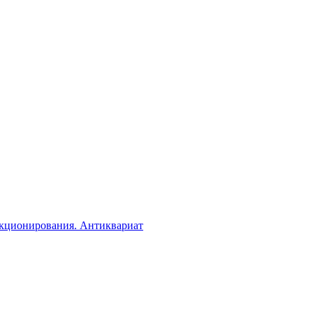
екционирования. Антиквариат