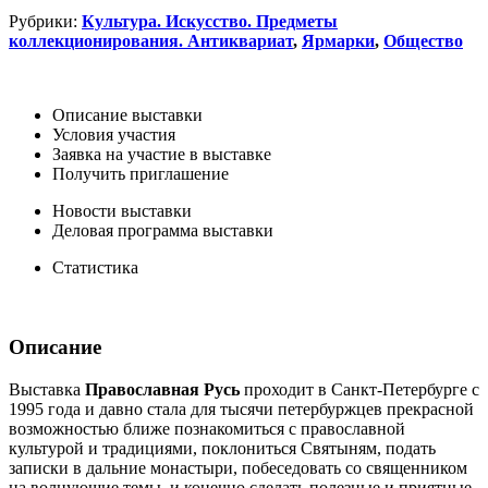
Рубрики:
Культура. Искусство. Предметы
коллекционирования. Антиквариат
,
Ярмарки
,
Общество
Описание выставки
Условия участия
Заявка на участие в выставке
Получить приглашение
Новости выставки
Деловая программа выставки
Статистика
Описание
Выставка
Православная Русь
проходит в Санкт-Петербурге с
1995 года и давно стала для тысячи петербуржцев прекрасной
возможностью ближе познакомиться с православной
культурой и традициями, поклониться Святыням, подать
записки в дальние монастыри, побеседовать со священником
на волнующие темы, и конечно сделать полезные и приятные