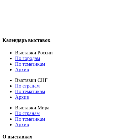
Календарь выставок
Выставки России
По городам
По тематикам
Архив
Выставки СНГ
По странам
По тематикам
Архив
Выставки Мира
По странам
По тематикам
Архив
О выставках