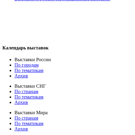
Календарь выставок
Выставки России
По городам
По тематикам
Архив
Выставки СНГ
По странам
По тематикам
Архив
Выставки Мира
По странам
По тематикам
Архив