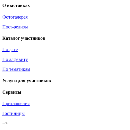
О выставках
Фотогалерея
Пост-релизы
Каталог участников
По дате
По алфавиту
По тематикам
Услуги для участников
Сервисы
Приглашения
Гостиницы
-->