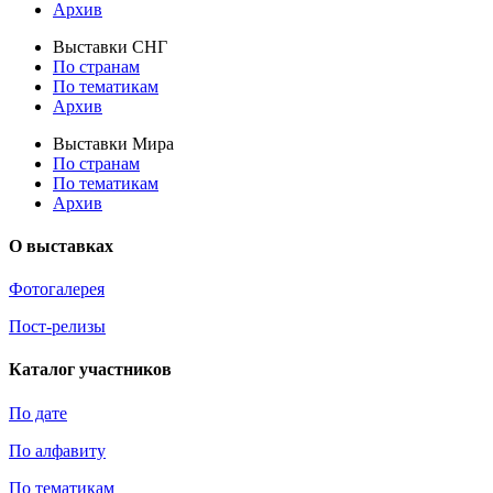
Архив
Выставки СНГ
По странам
По тематикам
Архив
Выставки Мира
По странам
По тематикам
Архив
О выставках
Фотогалерея
Пост-релизы
Каталог участников
По дате
По алфавиту
По тематикам