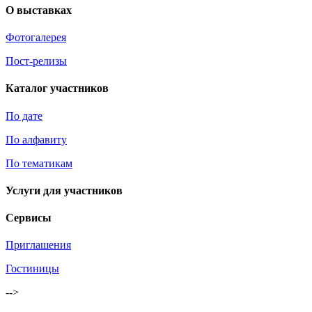
О выставках
Фотогалерея
Пост-релизы
Каталог участников
По дате
По алфавиту
По тематикам
Услуги для участников
Сервисы
Приглашения
Гостиницы
-->