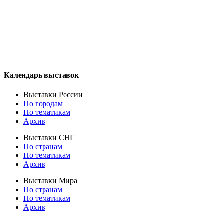
Календарь выставок
Выставки России
По городам
По тематикам
Архив
Выставки СНГ
По странам
По тематикам
Архив
Выставки Мира
По странам
По тематикам
Архив