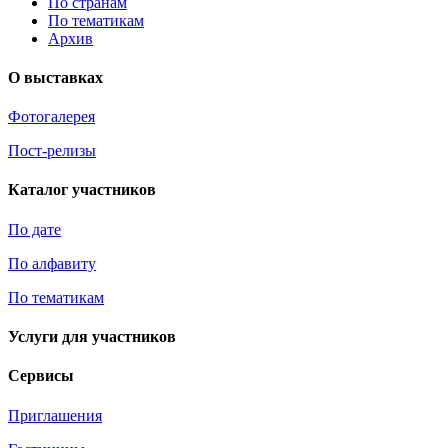
По странам
По тематикам
Архив
О выставках
Фотогалерея
Пост-релизы
Каталог участников
По дате
По алфавиту
По тематикам
Услуги для участников
Сервисы
Приглашения