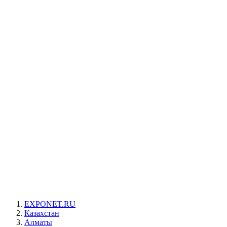
EXPONET.RU
Казахстан
Алматы