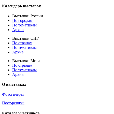
Календарь выставок
Выставки России
По городам
По тематикам
Архив
Выставки СНГ
По странам
По тематикам
Архив
Выставки Мира
По странам
По тематикам
Архив
О выставках
Фотогалерея
Пост-релизы
Каталог участников