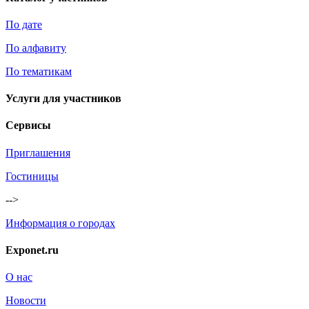
По дате
По алфавиту
По тематикам
Услуги для участников
Сервисы
Приглашения
Гостиницы
-->
Информация о городах
Exponet.ru
О нас
Новости