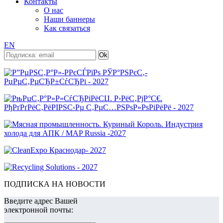
Контакты
О нас
Наши баннеры
Как связаться
EN
ПОДПИСКА НА НОВОСТИ
Введите адрес Вашей
электронной почты: