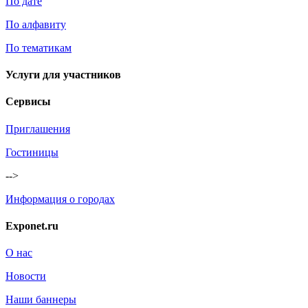
По дате
По алфавиту
По тематикам
Услуги для участников
Сервисы
Приглашения
Гостиницы
-->
Информация о городах
Exponet.ru
О нас
Новости
Наши баннеры