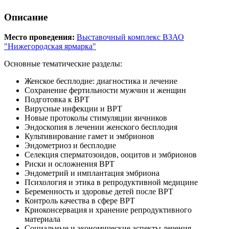
Описание
Место проведения:
Выставочный комплекс ВЗАО
"Нижегородская ярмарка"
Основные тематические разделы:
Женское бесплодие: диагностика и лечение
Сохранение фертильности мужчин и женщин
Подготовка к ВРТ
Вирусные инфекции и ВРТ
Новые протоколы стимуляции яичников
Эндоскопия в лечении женского бесплодия
Культивирование гамет и эмбрионов
Эндометриоз и бесплодие
Селекция сперматозоидов, ооцитов и эмбрионов
Риски и осложнения ВРТ
Эндометрий и имплантация эмбриона
Психология и этика в репродуктивной медицине
Беременность и здоровье детей после ВРТ
Контроль качества в сфере ВРТ
Криоконсервация и хранение репродуктивного
материала
Социальные и экономические аспекты лечения