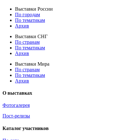
Выставки России
По городам
По тематикам
Архив
Выставки СНГ
По странам
По тематикам
Архив
Выставки Мира
По странам
По тематикам
Архив
О выставках
Фотогалерея
Пост-релизы
Каталог участников