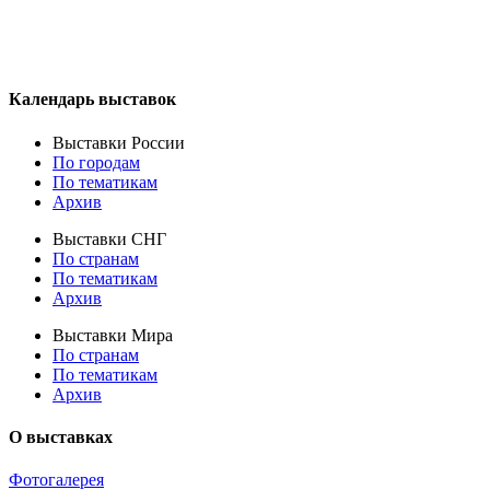
Календарь выставок
Выставки России
По городам
По тематикам
Архив
Выставки СНГ
По странам
По тематикам
Архив
Выставки Мира
По странам
По тематикам
Архив
О выставках
Фотогалерея