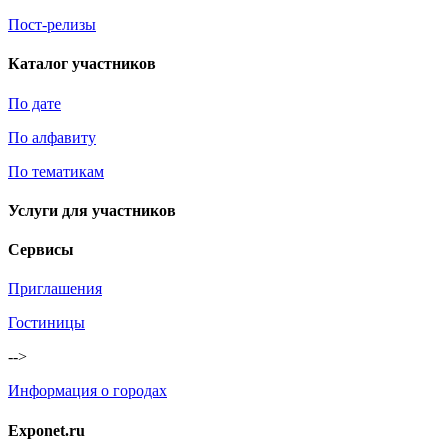
Пост-релизы
Каталог участников
По дате
По алфавиту
По тематикам
Услуги для участников
Сервисы
Приглашения
Гостиницы
-->
Информация о городах
Exponet.ru