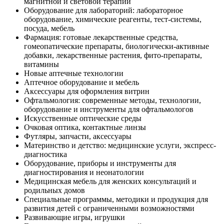
магнитной и световой терапии
Оборудование для лабораторий: лабораторное
оборудование, химические реагенты, тест-системы,
посуда, мебель
Фармация: готовые лекарственные средства,
гомеопатические препараты, биологически-активные
добавки, лекарственные растения, фито-препараты,
витамины
Новые аптечные технологии
Аптечное оборудование и мебель
Аксессуары для оформления витрин
Офтальмология: современные методы, технологии,
оборудование и инструменты для офтальмологов
Искусственные оптические среды
Очковая оптика, контактные линзы
Футляры, запчасти, аксессуары
Материнство и детство: медицинские услуги, экспресс-
диагностика
Оборудование, приборы и инструменты для
диагностирования и неонатологии
Медицинская мебель для женских консультаций и
родильных домов
Специальные программы, методики и продукция для
развития детей с ограниченными возможностями
Развивающие игры, игрушки