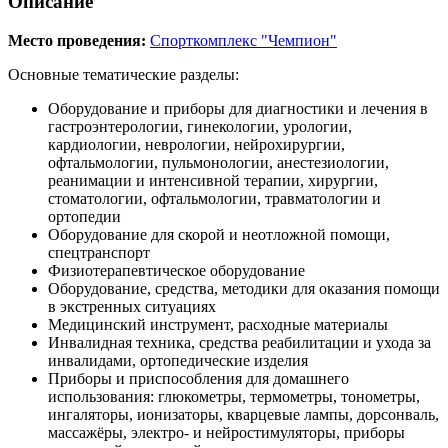
Описание
Место проведения:
Спорткомплекс "Чемпион"
Основные тематические разделы:
Оборудование и приборы для диагностики и лечения в
гастроэнтерологии, гинекологии, урологии,
кардиологии, неврологии, нейрохирургии,
офтальмологии, пульмонологии, анестезиологии,
реанимации и интенсивной терапии, хирургии,
стоматологии, офтальмологии, травматологии и
ортопедии
Оборудование для скорой и неотложной помощи,
спецтранспорт
Физиотерапевтическое оборудование
Оборудование, средства, методики для оказания помощи
в экстренных ситуациях
Медицинский инструмент, расходные материалы
Инвалидная техника, средства реабилитации и ухода за
инвалидами, ортопедические изделия
Приборы и приспособления для домашнего
использования: глюкометры, термометры, тонометры,
ингаляторы, ионизаторы, кварцевые лампы, дорсонваль,
массажёры, электро- и нейростимуляторы, приборы