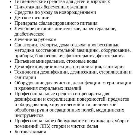
Гигиенические средства для детей и взрослых
Трикотаж для беременных женщин
Средства по уходу за новорожденными
Детское питание
Препараты сбалансированного питания
Лечебное питание: диетическое, парентеральное,
диабетическое
Лечение за рубежом
Санатории, курорты, дома отдыха: прогрессивные
методики восстановительной медицины, оборудование,
приборы, бальнеология, физиотерапия, фитотерапия
Питьевые минеральные, столовые воды
Дезинфекция, дезинсекция, стерилизация, санитария
Технологии дезинфекции, дезинсекции, стерилизации и
санитарии
Оборудование для очистки, дезинфекции, стерилизации
и хранения стерильных изделий
Профессиональные средства и препараты для
дезинфекции и стерилизации поверхностей, предметов
и оборудования; хирургической и гигиенической
обработки рук и операционных полей, медицинских
инструментов
Профессиональное оборудование и техника для уборки
помещений ЛПУ, стирки и чистки белья
Бытовая химия