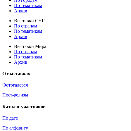
По городам
По тематикам
Архив
Выставки СНГ
По странам
По тематикам
Архив
Выставки Мира
По странам
По тематикам
Архив
О выставках
Фотогалерея
Пост-релизы
Каталог участников
По дате
По алфавиту