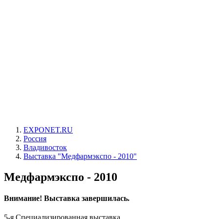
EXPONET.RU
Россия
Владивосток
Выставка "Медфармэкспо - 2010"
Медфармэкспо - 2010
Внимание! Выставка завершилась.
5-я Специализированная выставка