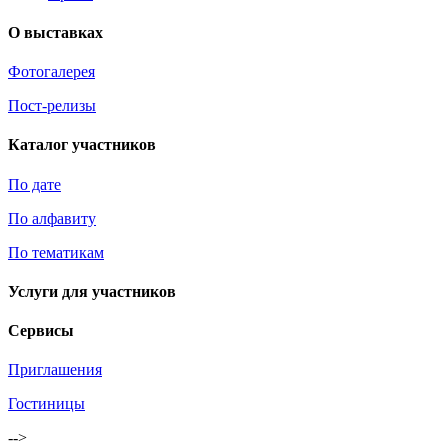
О выставках
Фотогалерея
Пост-релизы
Каталог участников
По дате
По алфавиту
По тематикам
Услуги для участников
Сервисы
Приглашения
Гостиницы
-->