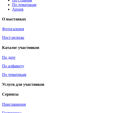
По странам
По тематикам
Архив
О выставках
Фотогалерея
Пост-релизы
Каталог участников
По дате
По алфавиту
По тематикам
Услуги для участников
Сервисы
Приглашения
Гостиницы