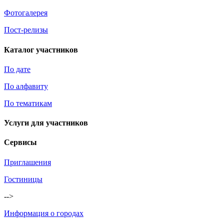
Фотогалерея
Пост-релизы
Каталог участников
По дате
По алфавиту
По тематикам
Услуги для участников
Сервисы
Приглашения
Гостиницы
-->
Информация о городах