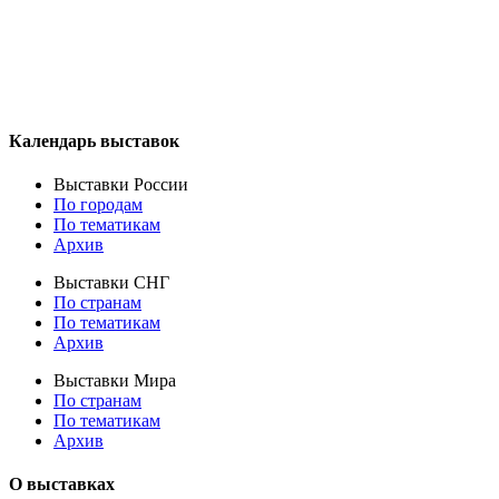
Календарь выставок
Выставки России
По городам
По тематикам
Архив
Выставки СНГ
По странам
По тематикам
Архив
Выставки Мира
По странам
По тематикам
Архив
О выставках