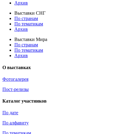
Архив
Выставки СНГ
По странам
По тематикам
Архив
Выставки Мира
По странам
По тематикам
Архив
О выставках
Фотогалерея
Пост-релизы
Каталог участников
По дате
По алфавиту
По тематикам