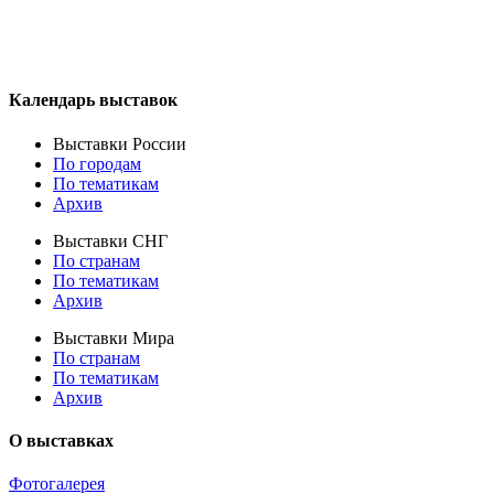
Календарь выставок
Выставки России
По городам
По тематикам
Архив
Выставки СНГ
По странам
По тематикам
Архив
Выставки Мира
По странам
По тематикам
Архив
О выставках
Фотогалерея