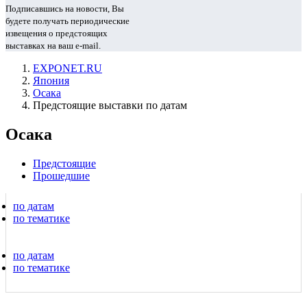
Подписавшись на новости, Вы
будете получать периодические
извещения о предстоящих
выставках на ваш e-mail.
EXPONET.RU
Япония
Осака
Предстоящие выставки по датам
Осака
Предстоящие
Прошедшие
по датам
по тематике
по датам
по тематике