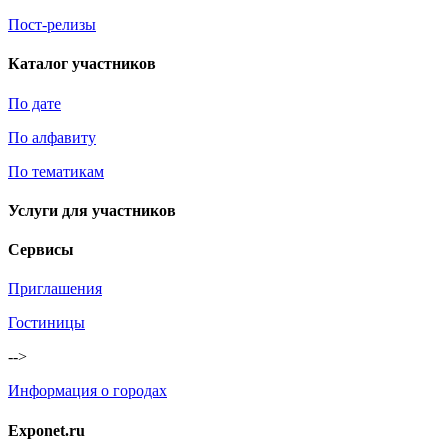
Пост-релизы
Каталог участников
По дате
По алфавиту
По тематикам
Услуги для участников
Сервисы
Приглашения
Гостиницы
-->
Информация о городах
Exponet.ru