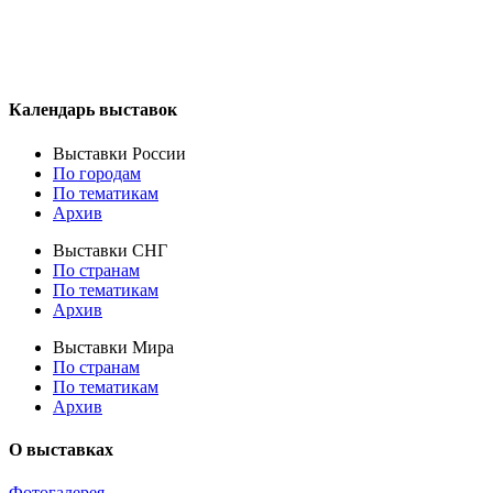
Календарь выставок
Выставки России
По городам
По тематикам
Архив
Выставки СНГ
По странам
По тематикам
Архив
Выставки Мира
По странам
По тематикам
Архив
О выставках
Фотогалерея