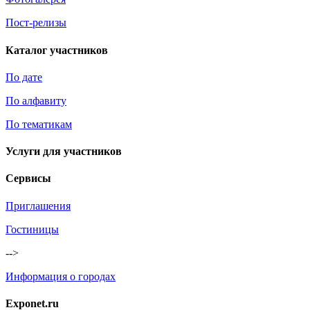
Пост-релизы
Каталог участников
По дате
По алфавиту
По тематикам
Услуги для участников
Сервисы
Приглашения
Гостиницы
-->
Информация о городах
Exponet.ru