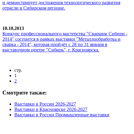
и демонстрирует достижения технологического развития
отрасли в Сибирском регионе.
10.10.2013
Конкурс профессионального мастерства "Сварщик Сибири -
2014" состоится в рамках выставки "Металлообработка и
сварка - 2014", которая пройдёт с 28 по 31 января в
выставочном центре "Сибирь", г. Красноярска.
стр.
1
2
Смотрите также:
Выставки в России 2026-2027
Выставки в Красноярске 2026-2027
Выставки в России Промышленные выставки