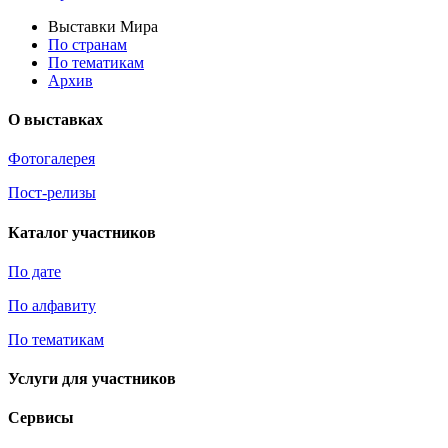
Выставки Мира
По странам
По тематикам
Архив
О выставках
Фотогалерея
Пост-релизы
Каталог участников
По дате
По алфавиту
По тематикам
Услуги для участников
Сервисы