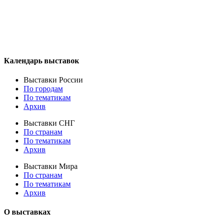
Календарь выставок
Выставки России
По городам
По тематикам
Архив
Выставки СНГ
По странам
По тематикам
Архив
Выставки Мира
По странам
По тематикам
Архив
О выставках