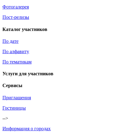
Фотогалерея
Пост-релизы
Каталог участников
По дате
По алфавиту
По тематикам
Услуги для участников
Сервисы
Приглашения
Гостиницы
-->
Информация о городах