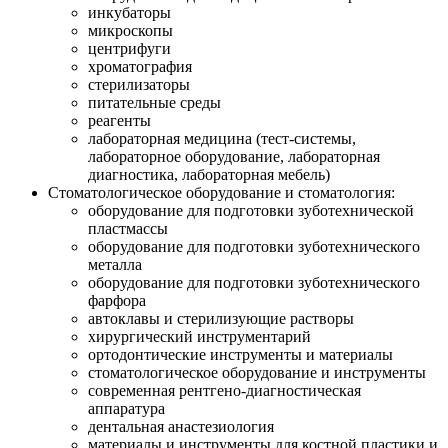
инкубаторы
микроскопы
центрифуги
хроматография
стерилизаторы
питательные среды
реагенты
лабораторная медицина (тест-системы,
лабораторное оборудование, лабораторная
диагностика, лабораторная мебель)
Стоматологическое оборудование и стоматология:
оборудование для подготовки зуботехнической
пластмассы
оборудование для подготовки зуботехнического
металла
оборудование для подготовки зуботехнического
фарфора
автоклавы и стерилизующие растворы
хирургический инструментарий
ортодонтические инструменты и материалы
стоматологическое оборудование и инструменты
современная рентгено-диагностическая
аппаратура
дентальная анастезиология
материалы и инструменты для костной пластики и