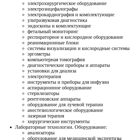
электрохирургическое оборудование
электроэнцефалографы
электрокардиография и комплектующие
ультразвуковая диагностика
эндоскопы и комплектующие
фетальный мониторинг
респираторное и кислородное оборудование
реанимационные блоки
системы визуализации и кислородные системы
эргометры
компьютерная томография
диагностические приборы и аппараты
установки для диализа
электротерапия
инструменты и приборы для инфузии
аспирационное оборудование
стерилизаторы
рентгеновские аппараты
оборудование для лучевой терапии
анестезиологическое оборудование
лазерная терапия
хирургические инструменты
Лабораторные технологии. Оборудование:
анализаторы
оборудование для медицинской экспертизы