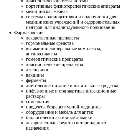
диагностические тест-системы
портативные физиотерапевтические аппараты
медицинская мебель
системы водоподготовки и водоочистки для
медицинских учреждений и оздоровительных
центров, для индивидуального пользования
Фармакология:
лекарственные препараты
гормональные средства
витаминно-минеральные комплексы,
антиоксиданты
гомеопатические препараты
диагностические препараты
дженерики
вакцины
ферменты
диетическое питание и питательные средства
инфузионные и стандартные инъекционные
растворы
гомеопатия
продукты безрецептурной медицины
оборудование и мебель для аптек
биологически активные добавки
лекарственные средства ветеринарного
назначения