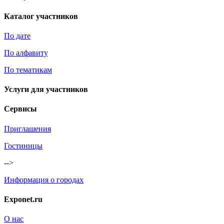
Каталог участников
По дате
По алфавиту
По тематикам
Услуги для участников
Сервисы
Приглашения
Гостиницы
-->
Информация о городах
Exponet.ru
О нас