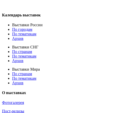
Календарь выставок
Выставки России
По городам
По тематикам
Архив
Выставки СНГ
По странам
По тематикам
Архив
Выставки Мира
По странам
По тематикам
Архив
О выставках
Фотогалерея
Пост-релизы