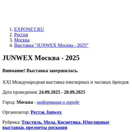
EXPONET.RU
Россия
Москва
Выставка "JUNWEX Москва - 2025"
JUNWEX Москва - 2025
Внимание! Выставка завершилась.
XXI Международная выставка ювелирных и часовых брендов
Дата проведения:
24.09.2025 - 28.09.2025
Город:
Москва
-
информация о городе
Организатор:
Рестэк Junwex
Рубрика:
Текстиль. Мода. Косметика. Ювелирные
выставки, предметы роскоши