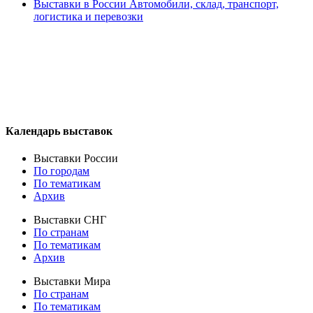
Выставки в России Автомобили, склад, транспорт,
логистика и перевозки
Календарь выставок
Выставки России
По городам
По тематикам
Архив
Выставки СНГ
По странам
По тематикам
Архив
Выставки Мира
По странам
По тематикам