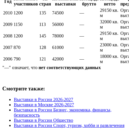
Год
участников
стран
выставки
брутто
нетто
пре
29150 кв.
Орг
2010
1200
135
74500
—
м
выс
32000 кв.
Орг
2009
1150
113
56000
—
м
выс
29150 кв.
Орг
2008
1200
145
78000
—
м
выс
23000 кв.
Орг
2007
870
128
61000
—
м
выс
18000 кв.
Орг
2006
790
121
42000
—
м
выс
"—" означает, что
нет соответствующих данных
Смотрите также:
Выставки в России 2026-2027
Выставки в Москве 2026-2027
Выставки в России Бизнес, экономика, финансы,
безопасность
Выставки в России Общество
Выставки в России Спорт, туризм, хобби и развлечения