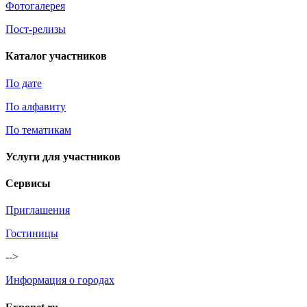
Фотогалерея
Пост-релизы
Каталог участников
По дате
По алфавиту
По тематикам
Услуги для участников
Сервисы
Приглашения
Гостиницы
-->
Информация о городах