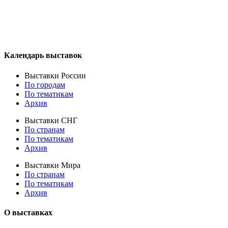
Календарь выставок
Выставки России
По городам
По тематикам
Архив
Выставки СНГ
По странам
По тематикам
Архив
Выставки Мира
По странам
По тематикам
Архив
О выставках