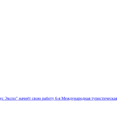
с Экспо" начнёт свою работу 6-я Международная туристическая 