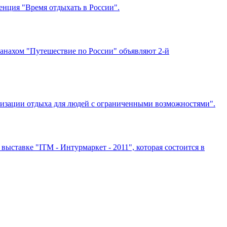
енция "Время отдыхать в России".
анахом "Путешествие по России" объявляют 2-й
анизации отдыха для людей с ограниченными возможностями".
ыставке "ITM - Интурмаркет - 2011", которая состоится в