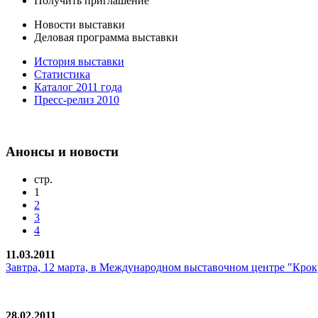
Получить приглашение
Новости выставки
Деловая программа выставки
История выставки
Статистика
Каталог 2011 года
Пресс-релиз 2010
Анонсы и новости
стр.
1
2
3
4
11.03.2011
Завтра, 12 марта, в Международном выставочном центре "Кроку
28.02.2011