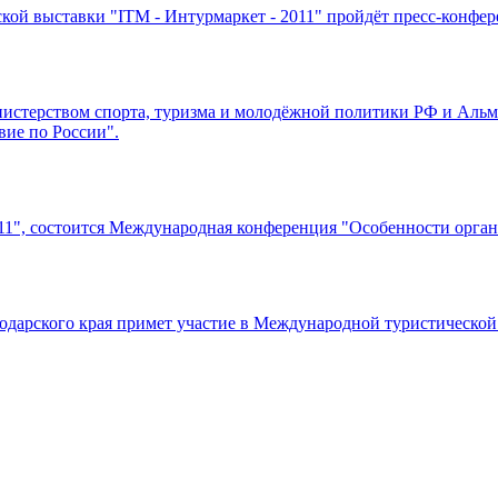
кой выставки "ITM - Интурмаркет - 2011" пройдёт пресс-конфер
нистерством спорта, туризма и молодёжной политики РФ и Альм
вие по России".
2011", состоится Международная конференция "Особенности орг
дарского края примет участие в Международной туристической в