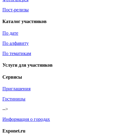
Пост-релизы
Каталог участников
По дате
По алфавиту
По тематикам
Услуги для участников
Сервисы
Приглашения
Гостиницы
-->
Информация о городах
Exponet.ru