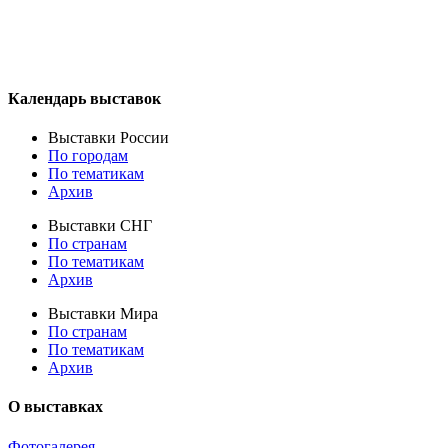
Календарь выставок
Выставки России
По городам
По тематикам
Архив
Выставки СНГ
По странам
По тематикам
Архив
Выставки Мира
По странам
По тематикам
Архив
О выставках
Фотогалерея