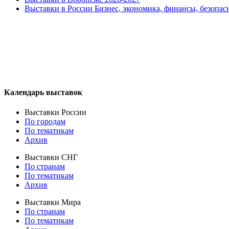
Выставки в России Бизнес, экономика, финансы, безопас
Календарь выставок
Выставки России
По городам
По тематикам
Архив
Выставки СНГ
По странам
По тематикам
Архив
Выставки Мира
По странам
По тематикам