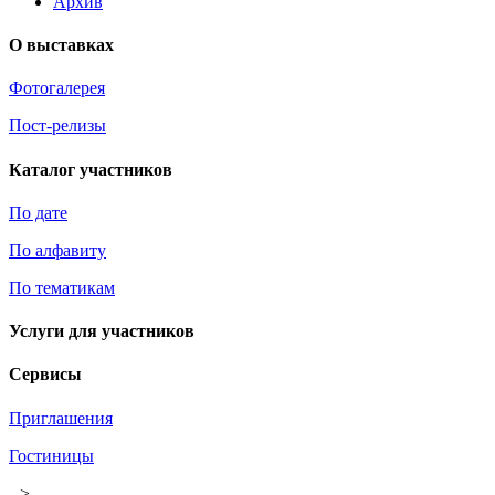
Архив
О выставках
Фотогалерея
Пост-релизы
Каталог участников
По дате
По алфавиту
По тематикам
Услуги для участников
Сервисы
Приглашения
Гостиницы
-->