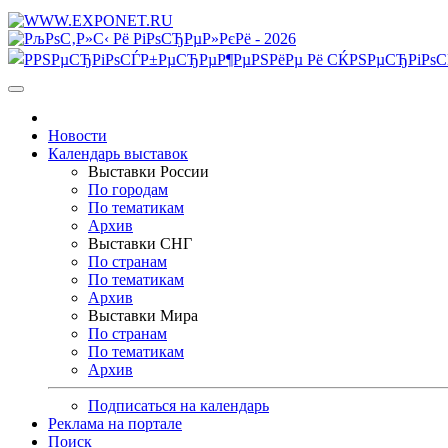
Новости
Календарь выставок
Выставки России
По городам
По тематикам
Архив
Выставки СНГ
По странам
По тематикам
Архив
Выставки Мира
По странам
По тематикам
Архив
Подписаться на календарь
Реклама на портале
Поиск