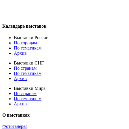
Календарь выставок
Выставки России
По городам
По тематикам
Архив
Выставки СНГ
По странам
По тематикам
Архив
Выставки Мира
По странам
По тематикам
Архив
О выставках
Фотогалерея