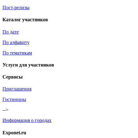
Пост-релизы
Каталог участников
По дате
По алфавиту
По тематикам
Услуги для участников
Сервисы
Приглашения
Гостиницы
-->
Информация о городах
Exponet.ru