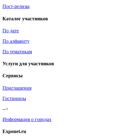
Пост-релизы
Каталог участников
По дате
По алфавиту
По тематикам
Услуги для участников
Сервисы
Приглашения
Гостиницы
-->
Информация о городах
Exponet.ru