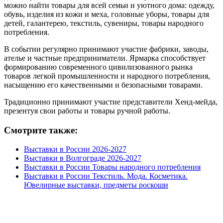
можно найти товары для всей семьи и уютного дома: одежду,
обувь, изделия из кожи и меха, головные уборы, товары для
детей, галантерею, текстиль, сувениры, товары народного
потребления.
В событии регулярно принимают участие фабрики, заводы,
ателье и частные предприниматели. Ярмарка способствует
формированию современного цивилизованного рынка
товаров легкой промышленности и народного потребления,
насыщению его качественными и безопасными товарами.
Традиционно принимают участие представители Хенд-мейда,
презентуя свои работы и товары ручной работы.
Смотрите также:
Выставки в России 2026-2027
Выставки в Волгограде 2026-2027
Выставки в России Товары народного потребления
Выставки в России Текстиль. Мода. Косметика.
Ювелирные выставки, предметы роскоши