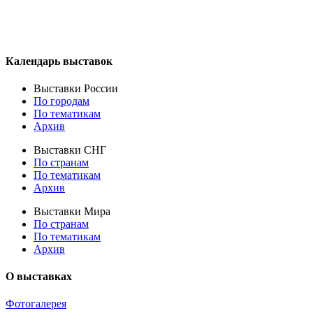
Календарь выставок
Выставки России
По городам
По тематикам
Архив
Выставки СНГ
По странам
По тематикам
Архив
Выставки Мира
По странам
По тематикам
Архив
О выставках
Фотогалерея