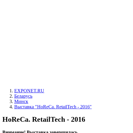
EXPONET.RU
Беларусь
Минск
Выставка "HoReCa. RetailTech - 2016"
HoReCa. RetailTech - 2016
Внимание! Выставка завершилась.