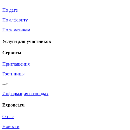
По дате
По алфавиту
По тематикам
Услуги для участников
Сервисы
Приглашения
Гостиницы
-->
Информация о городах
Exponet.ru
О нас
Новости