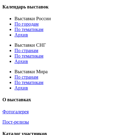
Календарь выставок
Выставки России
По городам
По тематикам
Архив
Выставки СНГ
По странам
По тематикам
Архив
Выставки Мира
По странам
По тематикам
Архив
О выставках
Фотогалерея
Пост-релизы
Каталог участников