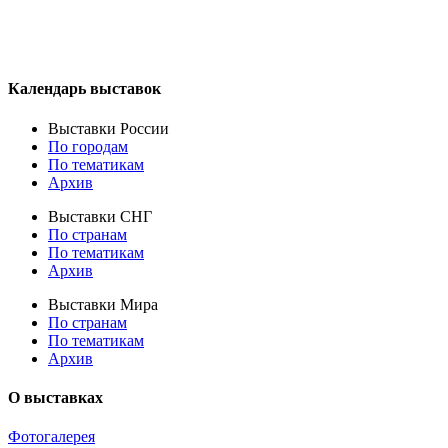
Календарь выставок
Выставки России
По городам
По тематикам
Архив
Выставки СНГ
По странам
По тематикам
Архив
Выставки Мира
По странам
По тематикам
Архив
О выставках
Фотогалерея