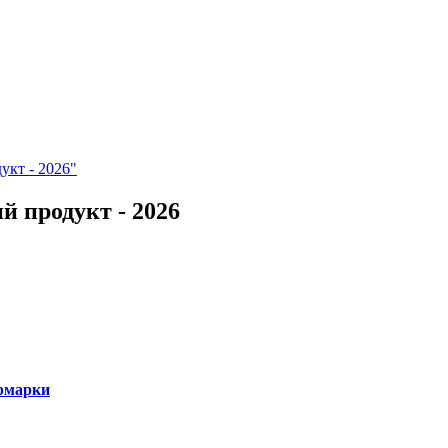
укт - 2026"
й продукт - 2026
рмарки