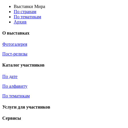
Выставки Мира
По странам
По тематикам
Архив
О выставках
Фотогалерея
Пост-релизы
Каталог участников
По дате
По алфавиту
По тематикам
Услуги для участников
Сервисы