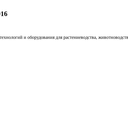
016
технологий и оборудования для растениеводства, животноводств