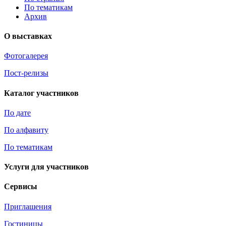
По тематикам
Архив
О выставках
Фотогалерея
Пост-релизы
Каталог участников
По дате
По алфавиту
По тематикам
Услуги для участников
Сервисы
Приглашения
Гостиницы