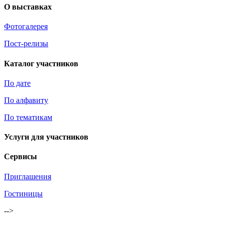
О выставках
Фотогалерея
Пост-релизы
Каталог участников
По дате
По алфавиту
По тематикам
Услуги для участников
Сервисы
Приглашения
Гостиницы
-->