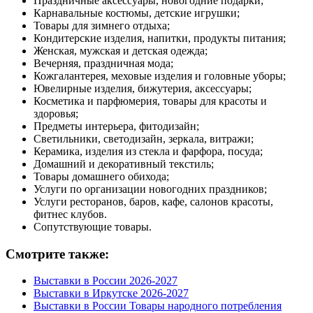
Праздничные аксессуары, новогодние подарки;
Карнавальные костюмы, детские игрушки;
Товары для зимнего отдыха;
Кондитерские изделия, напитки, продукты питания;
Женская, мужская и детская одежда;
Вечерняя, праздничная мода;
Кожгалантерея, меховые изделия и головные уборы;
Ювелирные изделия, бижутерия, аксессуары;
Косметика и парфюмерия, товары для красоты и
здоровья;
Предметы интерьера, фитодизайн;
Светильники, светодизайн, зеркала, витражи;
Керамика, изделия из стекла и фарфора, посуда;
Домашний и декоративный текстиль;
Товары домашнего обихода;
Услуги по организации новогодних праздников;
Услуги ресторанов, баров, кафе, салонов красоты,
фитнес клубов.
Сопутствующие товары.
Смотрите также:
Выставки в России 2026-2027
Выставки в Иркутске 2026-2027
Выставки в России Товары народного потребления