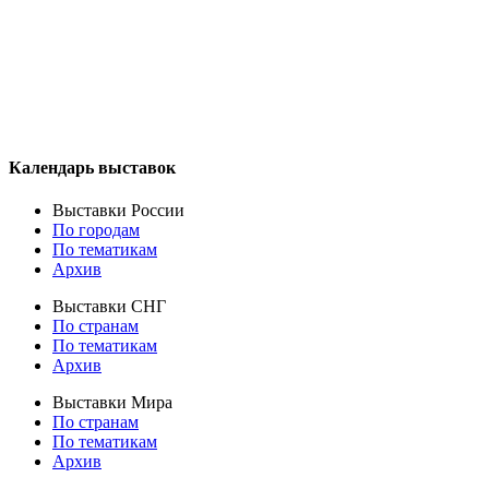
Календарь выставок
Выставки России
По городам
По тематикам
Архив
Выставки СНГ
По странам
По тематикам
Архив
Выставки Мира
По странам
По тематикам
Архив