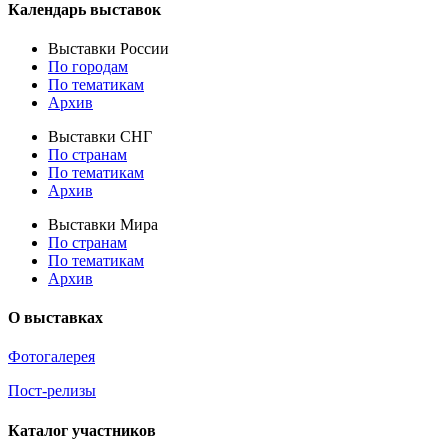
Календарь выставок
Выставки России
По городам
По тематикам
Архив
Выставки СНГ
По странам
По тематикам
Архив
Выставки Мира
По странам
По тематикам
Архив
О выставках
Фотогалерея
Пост-релизы
Каталог участников