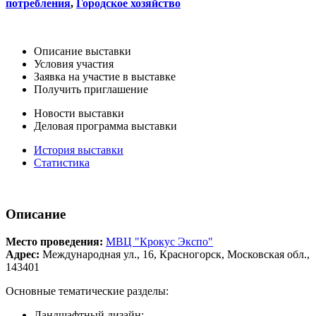
потребления
,
Городское хозяйство
Описание выставки
Условия участия
Заявка на участие в выставке
Получить приглашение
Новости выставки
Деловая программа выставки
История выставки
Статистика
Описание
Место проведения:
МВЦ "Крокус Экспо"
Адрес:
Международная ул., 16, Красногорск, Московская обл.,
143401
Основные тематические разделы:
Ландшафтный дизайн: