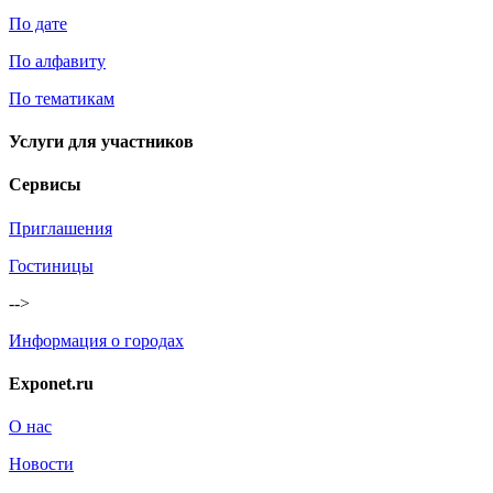
По дате
По алфавиту
По тематикам
Услуги для участников
Сервисы
Приглашения
Гостиницы
-->
Информация о городах
Exponet.ru
О нас
Новости