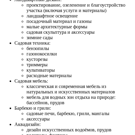
проектирование, озеленение и благоустройство
участка (включая услуги и материалы)
ландшафтное освещение
посадочный материал и газоны
малые архитектурные формы
садовая скульптура и аксессуары
зимние сады
Садовая техника:
бензопилы
газонокосилки
кусторезы
триммеры
культиваторы
расходные материалы
Садовая мебель:
классическая и современная мебель из
натуральных и искусственных материалов
мебель для водных зон отдыха на природе:
бассейнов, прудов
Барбекю и грили:
садовые печи, барбекю, грили, мангалы
аксессуары
Аквадизайн:
дизайн искусственных водоёмов, прудов