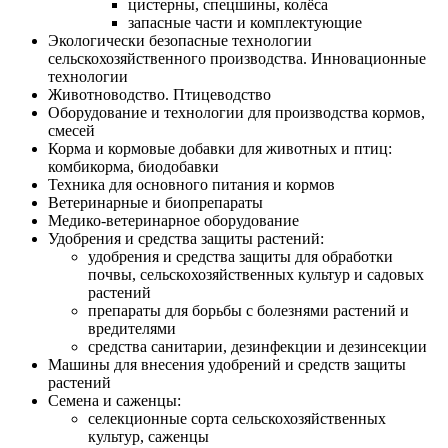
цистерны, спецшины, колёса
запасные части и комплектующие
Экологически безопасные технологии
сельскохозяйственного производства. Инновационные
технологии
Животноводство. Птицеводство
Оборудование и технологии для производства кормов,
смесей
Корма и кормовые добавки для животных и птиц:
комбикорма, биодобавки
Техника для основного питания и кормов
Ветеринарные и биопрепараты
Медико-ветеринарное оборудование
Удобрения и средства защиты растений:
удобрения и средства защиты для обработки
почвы, сельскохозяйственных культур и садовых
растений
препараты для борьбы с болезнями растений и
вредителями
средства санитарии, дезинфекции и дезинсекции
Машины для внесения удобрений и средств защиты
растений
Семена и саженцы:
селекционные сорта сельскохозяйственных
культур, саженцы