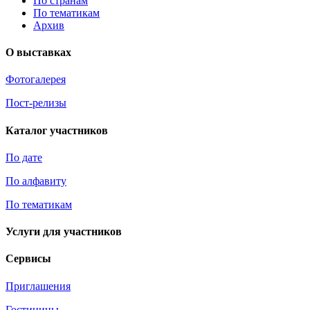
По странам
По тематикам
Архив
О выставках
Фотогалерея
Пост-релизы
Каталог участников
По дате
По алфавиту
По тематикам
Услуги для участников
Сервисы
Приглашения
Гостиницы