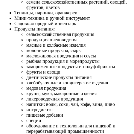
семена сельскохозяйственных растений, овощей,
фруктов, цветов
Теплицы, парники, оранжереи
Мини-техника и ручной инструмент
Садово-огородный инвентарь
Продукты питания:
сельскохозяйственная продукция
продукция пчеловодства
мясные и колбасные изделия
молочные продукты, сыры
масложировая продукция и соусы
рыбная продукция и морепродукты
замороженные продукты и полуфабрикаты
фрукты и овощи
диетические продукты питания
хлебобулочные и кондитерские изделия
медовая продукция
крупы, мука, макаронные изделия
ликероводочная продукция
напитки: воды, соки, чай, кофе, вина, пиво
ингредиенты
пищевые добавки
специи
оборудование и технологии для пищевой и
перерабатывающей промышленности