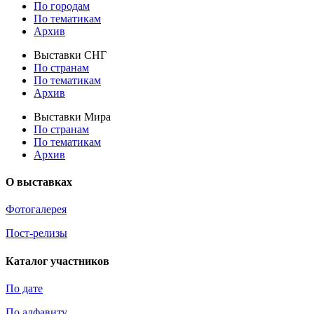
По городам
По тематикам
Архив
Выставки СНГ
По странам
По тематикам
Архив
Выставки Мира
По странам
По тематикам
Архив
О выставках
Фотогалерея
Пост-релизы
Каталог участников
По дате
По алфавиту