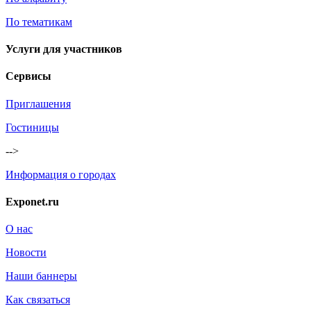
По тематикам
Услуги для участников
Сервисы
Приглашения
Гостиницы
-->
Информация о городах
Exponet.ru
О нас
Новости
Наши баннеры
Как связаться