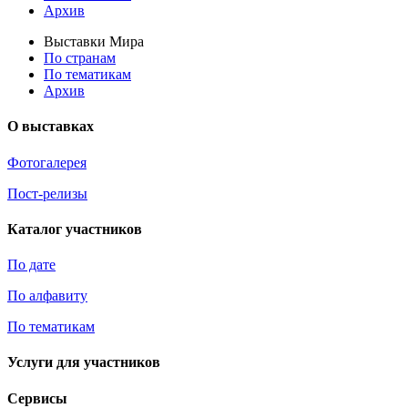
Архив
Выставки Мира
По странам
По тематикам
Архив
О выставках
Фотогалерея
Пост-релизы
Каталог участников
По дате
По алфавиту
По тематикам
Услуги для участников
Сервисы