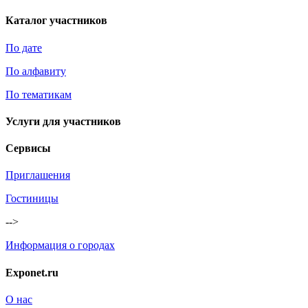
Каталог участников
По дате
По алфавиту
По тематикам
Услуги для участников
Сервисы
Приглашения
Гостиницы
-->
Информация о городах
Exponet.ru
О нас