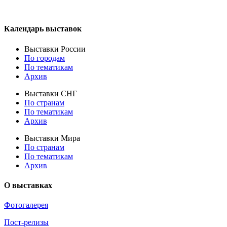
Календарь выставок
Выставки России
По городам
По тематикам
Архив
Выставки СНГ
По странам
По тематикам
Архив
Выставки Мира
По странам
По тематикам
Архив
О выставках
Фотогалерея
Пост-релизы