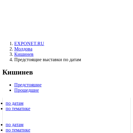
EXPONET.RU
Молдова
Кишинев
Предстоящие выставки по датам
Кишинев
Предстоящие
Прошедшие
по датам
по тематике
по датам
по тематике