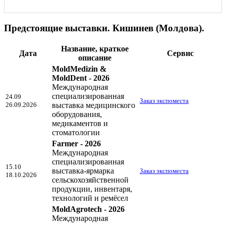
Предстоящие выставки. Кишинев (Молдова).
Название, краткое
Дата
Сервис
описание
MoldMedizin &
MoldDent - 2026
Международная
специализированная
24.09
Заказ экспоместа
26.09.2026
выставка медицинского
оборудования,
медикаментов и
стоматологии
Farmer - 2026
Международная
специализированная
15.10
выставка-ярмарка
Заказ экспоместа
18.10.2026
сельскохозяйственной
продукции, инвентаря,
технологий и ремёсел
MoldAgrotech - 2026
Международная