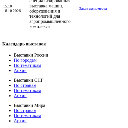
специализированная
выставка машин,
15.10
Заказ экспоместа
18.10.2026
оборудования и
технологий для
агропромышленного
комплекса
Календарь выставок
Выставки России
По городам
По тематикам
Архив
Выставки СНГ
По странам
По тематикам
Архив
Выставки Мира
По странам
По тематикам
Архив