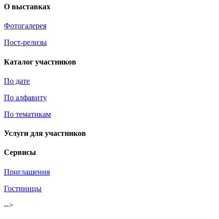
О выставках
Фотогалерея
Пост-релизы
Каталог участников
По дате
По алфавиту
По тематикам
Услуги для участников
Сервисы
Приглашения
Гостиницы
-->