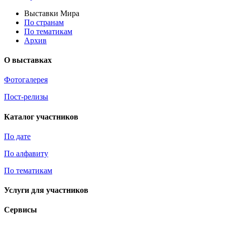
Выставки Мира
По странам
По тематикам
Архив
О выставках
Фотогалерея
Пост-релизы
Каталог участников
По дате
По алфавиту
По тематикам
Услуги для участников
Сервисы