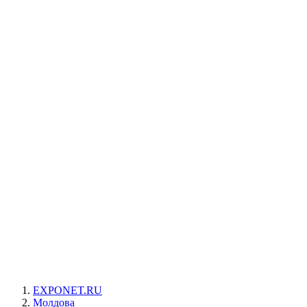
EXPONET.RU
Молдова