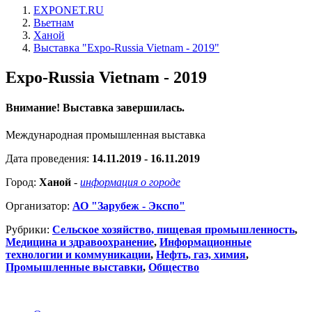
EXPONET.RU
Вьетнам
Ханой
Выставка "Expo-Russia Vietnam - 2019"
Expo-Russia Vietnam - 2019
Внимание! Выставка завершилась.
Международная промышленная выставка
Дата проведения:
14.11.2019 - 16.11.2019
Город:
Ханой
-
информация о городе
Организатор:
АО "Зарубеж - Экспо"
Рубрики:
Сельское хозяйство, пищевая промышленность
,
Медицина и здравоохранение
,
Информационные
технологии и коммуникации
,
Нефть, газ, химия
,
Промышленные выставки
,
Общество