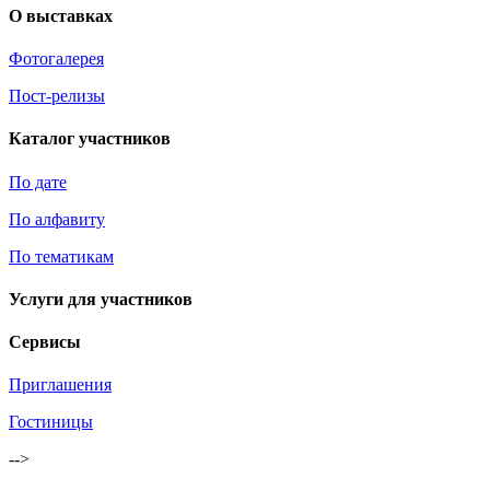
О выставках
Фотогалерея
Пост-релизы
Каталог участников
По дате
По алфавиту
По тематикам
Услуги для участников
Сервисы
Приглашения
Гостиницы
-->