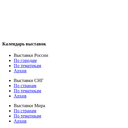
Календарь выставок
Выставки России
По городам
По тематикам
Архив
Выставки СНГ
По странам
По тематикам
Архив
Выставки Мира
По странам
По тематикам
Архив