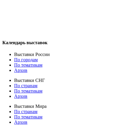
Календарь выставок
Выставки России
По городам
По тематикам
Архив
Выставки СНГ
По странам
По тематикам
Архив
Выставки Мира
По странам
По тематикам
Архив