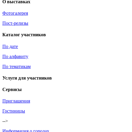
О выставках
Фотогалерея
Пост-релизы
Каталог участников
По дате
По алфавиту
По тематикам
Услуги для участников
Сервисы
Приглашения
Гостиницы
-->
Информация о городах