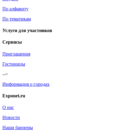
По алфавиту
По тематикам
Услуги для участников
Сервисы
Приглашения
Гостиницы
-->
Информация о городах
Exponet.ru
О нас
Новости
Наши баннеры