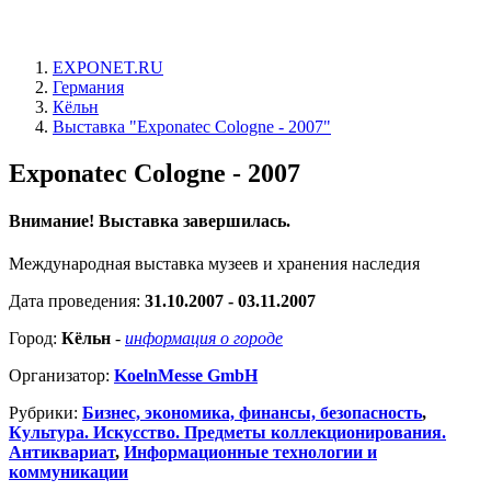
EXPONET.RU
Германия
Кёльн
Выставка "Exponatec Cologne - 2007"
Exponatec Cologne - 2007
Внимание! Выставка завершилась.
Международная выставка музеев и хранения наследия
Дата проведения:
31.10.2007 - 03.11.2007
Город:
Кёльн
-
информация о городе
Организатор:
KoelnMesse GmbH
Рубрики:
Бизнес, экономика, финансы, безопасность
,
Культура. Искусство. Предметы коллекционирования.
Антиквариат
,
Информационные технологии и
коммуникации