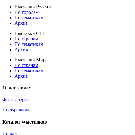
Выставки России
По городам
По тематикам
Архив
Выставки СНГ
По странам
По тематикам
Архив
Выставки Мира
По странам
По тематикам
Архив
О выставках
Фотогалерея
Пост-релизы
Каталог участников
По дате