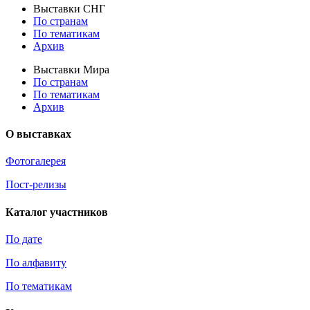
Выставки СНГ
По странам
По тематикам
Архив
Выставки Мира
По странам
По тематикам
Архив
О выставках
Фотогалерея
Пост-релизы
Каталог участников
По дате
По алфавиту
По тематикам