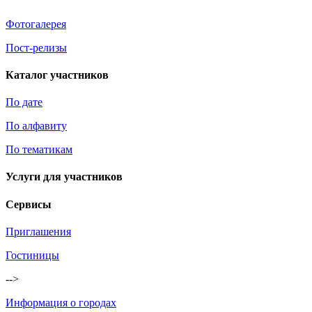
Фотогалерея
Пост-релизы
Каталог участников
По дате
По алфавиту
По тематикам
Услуги для участников
Сервисы
Приглашения
Гостиницы
-->
Информация о городах