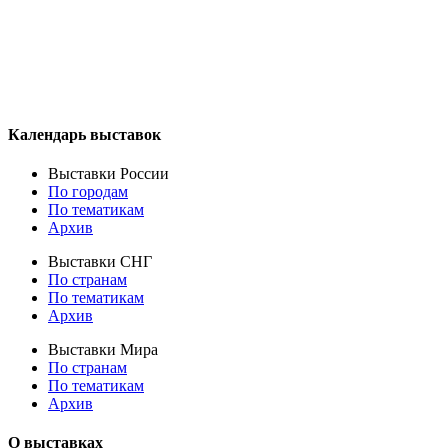
Календарь выставок
Выставки России
По городам
По тематикам
Архив
Выставки СНГ
По странам
По тематикам
Архив
Выставки Мира
По странам
По тематикам
Архив
О выставках