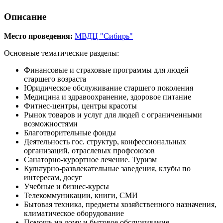
Описание
Место проведения:
МВДЦ "Сибирь"
Основные тематические разделы:
Финансовые и страховые программы для людей
старшего возраста
Юридическое обслуживание старшего поколения
Медицина и здравоохранение, здоровое питание
Фитнес-центры, центры красоты
Рынок товаров и услуг для людей с ограниченными
возможностями
Благотворительные фонды
Деятельность гос. структур, конфессиональных
организаций, отраслевых профсоюзов
Санаторно-курортное лечение. Туризм
Культурно-развлекательные заведения, клубы по
интересам, досуг
Учебные и бизнес-курсы
Телекоммуникации, книги, СМИ
Бытовая техника, предметы хозяйственного назначения,
климатическое оборудование
Помощь на дому и бытовое обслуживание