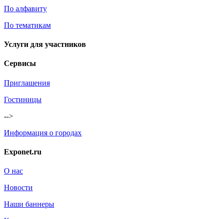
По алфавиту
По тематикам
Услуги для участников
Сервисы
Приглашения
Гостиницы
-->
Информация о городах
Exponet.ru
О нас
Новости
Наши баннеры