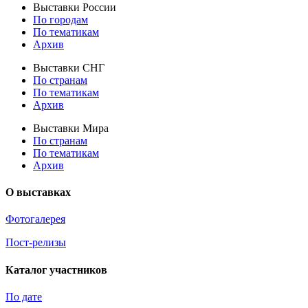
Выставки России
По городам
По тематикам
Архив
Выставки СНГ
По странам
По тематикам
Архив
Выставки Мира
По странам
По тематикам
Архив
О выставках
Фотогалерея
Пост-релизы
Каталог участников
По дате